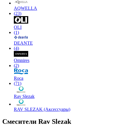
AQWELLA
(23)
OLI
(1)
DEANTE
(4)
Omnires
(2)
Roca
(71)
Rav Slezak
RAV SLEZAK (Аксессуары)
Смесители Rav Slezak