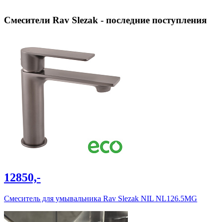
Смесители Rav Slezak - последние поступления
12850,-
Cмеситель для умывальника Rav Slezak NIL NL126.5MG