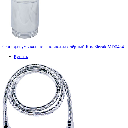
Слив для умывальника клик-клак чёрный Rav Slezak MD0484
Купить