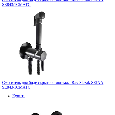
SE843/1CMATC
Смеситель для биде скрытого монтажа Rav Slezak SEINA
SE843/1CMATC
Купить