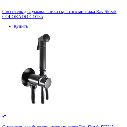
Смеситель для умывальника скрытого монтажа Rav Slezak
COLORADO CO135
Купить
,-
Смеситель для биде скрытого монтажа Rav Slezak SEINA