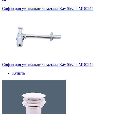
Сифон для умывальника металл Rav Slezak MD0545
Сифон для умывальника металл Rav Slezak MD0545
Купить