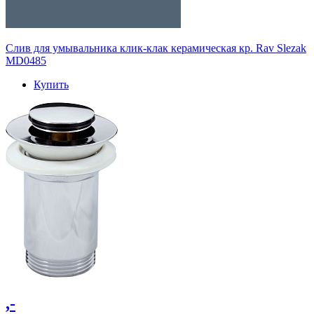
Слив для умывальника клик-клак керамическая кр. Rav Slezak
MD0485
Купить
,-