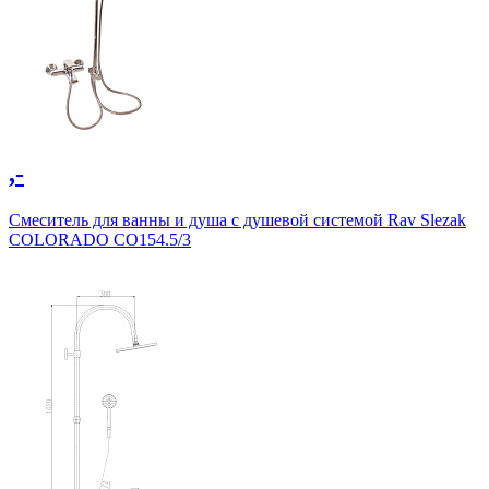
,-
Смеситель для ванны и душа с душевой системой Rav Slezak
COLORADO CO154.5/3