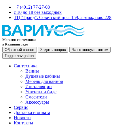
+7 (4012) 77-27-08
c 10 до 18 без выходных
ТЦ "Гранд": Советский пр-т 159, 2 этаж, пав. 228
Магазин сантехники
в Калининграде
Обратный звонок
Задать вопрос
Чат с консультантом
Toggle navigation
Сантехника
Ванны
Душевые кабины
Мебель для ванной
Инсталляции
Унитазы и биде
Смесители
Аксессуары
Сервис
Доставка и оплата
Новости
Контакты