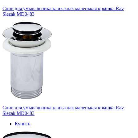
Слив для умывальника клик-клак маленькая крышка Rav
Slezak MD0483
Слив для умывальника клик-клак маленькая крышка Rav
Slezak MD0483
Купить