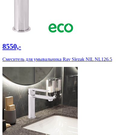
8550,-
Cмеситель для умывальника Rav Slezak NIL NL126.5