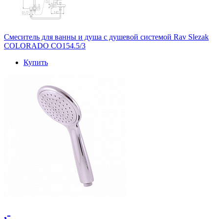
Смеситель для ванны и душа с душевой системой Rav Slezak
COLORADO CO154.5/3
Купить
,-