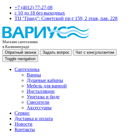
+7 (4012) 77-27-08
c 10 до 18 без выходных
ТЦ "Гранд": Советский пр-т 159, 2 этаж, пав. 228
Магазин сантехники
в Калининграде
Обратный звонок
Задать вопрос
Чат с консультантом
Toggle navigation
Сантехника
Ванны
Душевые кабины
Мебель для ванной
Инсталляции
Унитазы и биде
Смесители
Аксессуары
Сервис
Доставка и оплата
Новости
Контакты