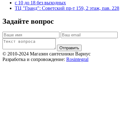
c 10 до 18 без выходных
ТЦ "Гранд": Советский пр-т 159, 2 этаж, пав. 228
Задайте вопрос
Отправить
© 2010-2024 Магазин сантехники Вариус
Разработка и сопровождение:
Rosintegral