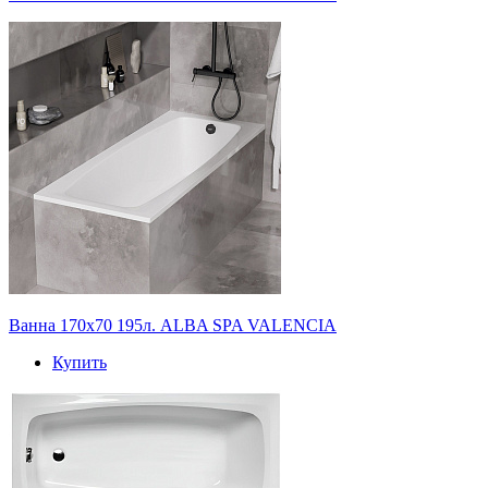
Ванна 170х70 195л. ALBA SPA VALENCIA
Купить