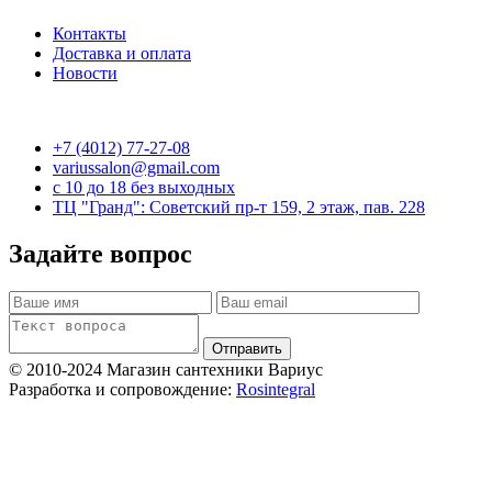
Контакты
Доставка и оплата
Новости
+7 (4012) 77-27-08
variussalon@gmail.com
c 10 до 18 без выходных
ТЦ "Гранд": Советский пр-т 159, 2 этаж, пав. 228
Задайте вопрос
Отправить
© 2010-2024 Магазин сантехники Вариус
Разработка и сопровождение:
Rosintegral