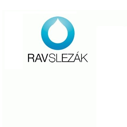
Унитазов фабрики Roca!