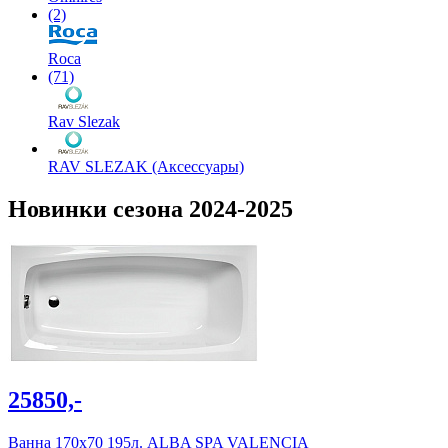
(2)
Roca
(71)
Rav Slezak
RAV SLEZAK (Аксессуары)
Новинки сезона 2024-2025
25850,-
Ванна 170х70 195л. ALBA SPA VALENCIA