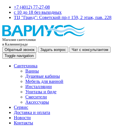
+7 (4012) 77-27-08
c 10 до 18 без выходных
ТЦ "Гранд": Советский пр-т 159, 2 этаж, пав. 228
Магазин сантехники
в Калининграде
Обратный звонок
Задать вопрос
Чат с консультантом
Toggle navigation
Сантехника
Ванны
Душевые кабины
Мебель для ванной
Инсталляции
Унитазы и биде
Смесители
Аксессуары
Сервис
Доставка и оплата
Новости
Контакты