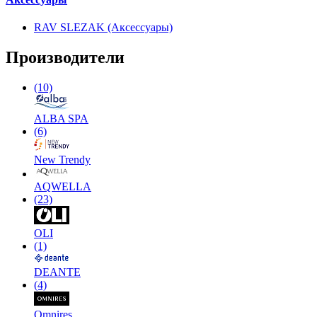
RAV SLEZAK (Аксессуары)
Производители
(10)
ALBA SPA
(6)
New Trendy
AQWELLA
(23)
OLI
(1)
DEANTE
(4)
Omnires