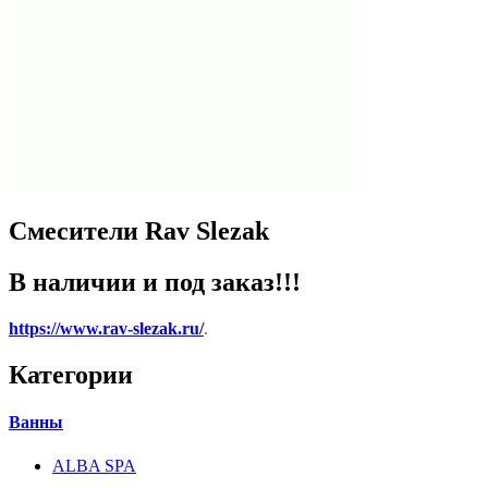
Смесители Rav Slezak
В наличии и под заказ!!!
https://www.rav-slezak.ru/
.
Категории
Ванны
ALBA SPA