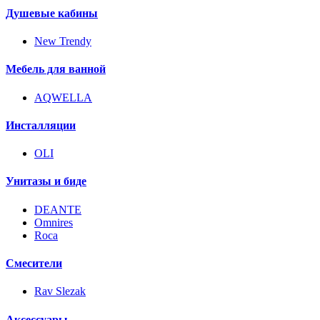
Душевые кабины
New Trendy
Мебель для ванной
AQWELLA
Инсталляции
OLI
Унитазы и биде
DEANTE
Omnires
Roca
Смесители
Rav Slezak
Аксессуары